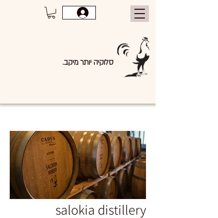
סלוקיה יותר מיקב.
ראשי
salokia distillery
salokia distillery