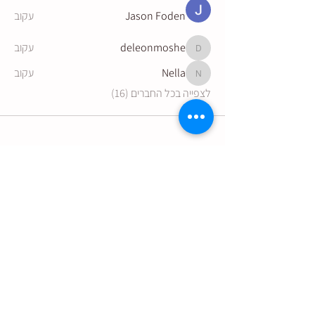
Jason Foden
עקוב
deleonmoshe
עקוב
deleonmoshe
Nella
עקוב
Nella
לצפייה בכל החברים (16)
הצטרפו לקבלת עדכונים מהיקב:
שליחה