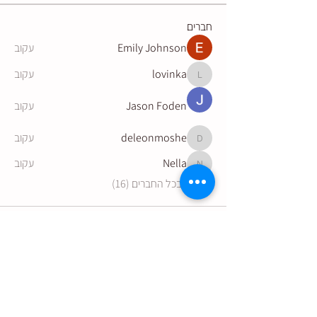
חברים
Emily Johnson
עקוב
lovinka
עקוב
lovinka
Jason Foden
עקוב
deleonmoshe
עקוב
deleonmoshe
Nella
עקוב
Nella
לצפייה בכל החברים (16)
הצטרפו לקבלת עדכונים מהיקב: