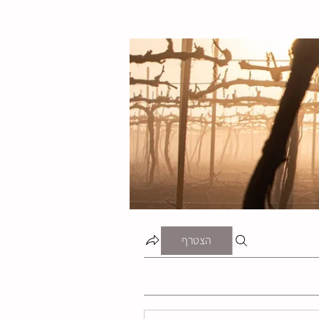
הצטרף