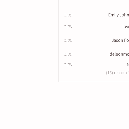
Emily Joh
עקוב
lov
עקוב
Jason F
עקוב
deleonm
עקוב
del
N
עקוב
חברים (16)