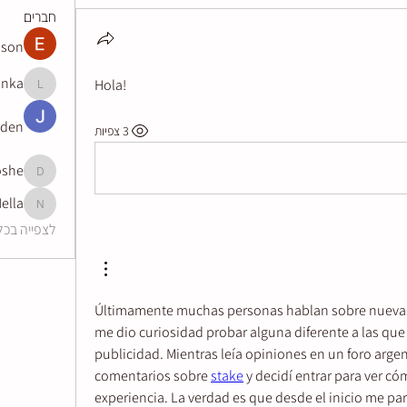
חברים
nson
inka
Hola!
lovinka
oden
3 צפיות
oshe
eonmoshe
ella
Nella
לצפייה בכל ה
Últimamente muchas personas hablan sobre nuevas p
me dio curiosidad probar alguna diferente a las que
publicidad. Mientras leía opiniones en un foro argen
comentarios sobre 
stake
 y decidí entrar para ver có
experiencia. La verdad es que desde el inicio me pa