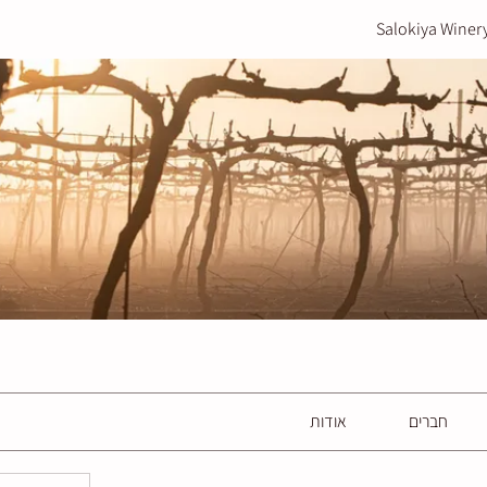
Salokiya Winer
חברים
אודות