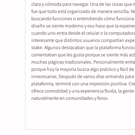
clara y cómoda para navegar. Una de las cosas que 
fue que todo está organizado de manera sencilla. No
buscando funciones o entendiendo cómo funciona c
diseño se siente moderno y eso hace que la experie
cuando uno entra desde el celular o la computador
interesante que distintos usuarios compartían exper
stake. Algunos destacaban que la plataforma funcion
comentaban que les gusta porque se siente más ac
muchas páginas tradicionales. Personalmente enti
porque hoy la mayoría busca algo práctico y fácil de
innecesarias. Después de varios días entrando para 
plataforma, terminé con una impresión positiva. Cr
ofrece comodidad y una experiencia fluida, la gent
naturalmente en comunidades y foros. 