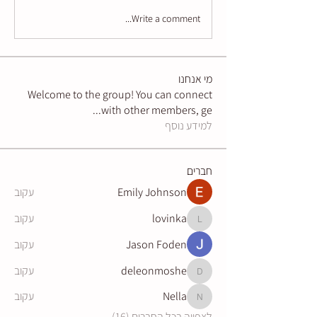
Write a comment...
מי אנחנו
Welcome to the group! You can connect
...
with other members, ge
למידע נוסף
חברים
Emily Johnson
עקוב
lovinka
עקוב
lovinka
Jason Foden
עקוב
deleonmoshe
עקוב
deleonmoshe
Nella
עקוב
Nella
לצפייה בכל החברים (16)