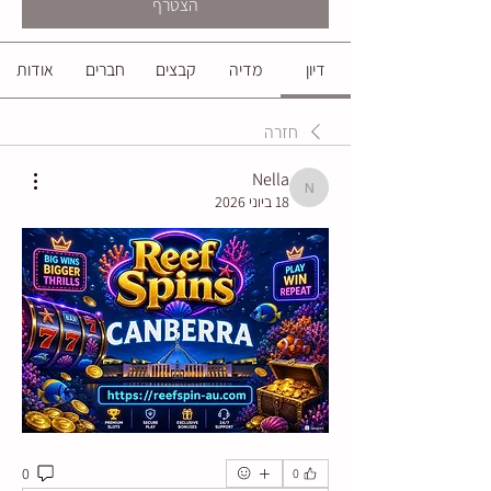
הצטרף
דיון
מדיה
קבצים
חברים
אודות
חזרה
Nella
Nella
18 ביוני 2026
0
0