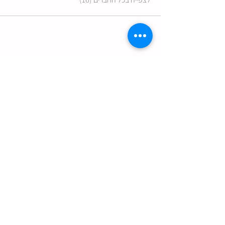
הצטרפו לקבלת עדכונים מהיקב:
שליחה
לינקים שימושיים
ניווט באתר
לוח ארועים
תקנון שימוש
מדיניות משלוחים והחזרות
תפריט האוכל בבר של סלוקיה
הסדרי נגישות
קבוצת סלוקיה