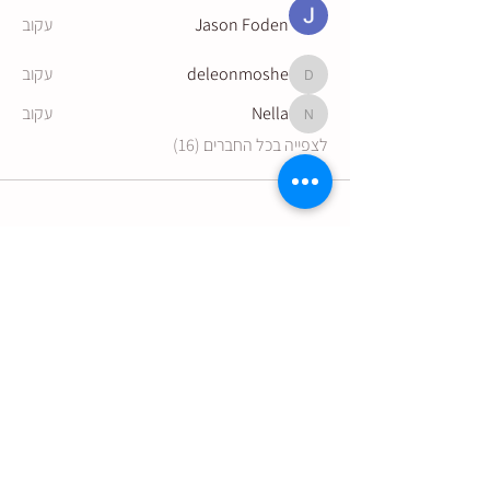
Jason Foden
עקוב
deleonmoshe
עקוב
deleonmoshe
Nella
עקוב
Nella
לצפייה בכל החברים (16)
הצטרפו לקבלת עדכונים מהיקב:
שליחה