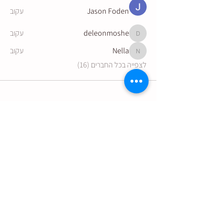
Jason Foden
עקוב
deleonmoshe
עקוב
deleonmoshe
Nella
עקוב
Nella
לצפייה בכל החברים (16)
הצטרפו לקבלת עדכונים מהיקב:
שליחה