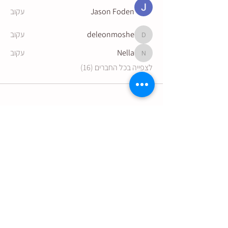
Jason Foden
עקוב
deleonmoshe
עקוב
deleonmoshe
Nella
עקוב
Nella
לצפייה בכל החברים (16)
הצטרפו לקבלת עדכונים מהיקב:
שליחה