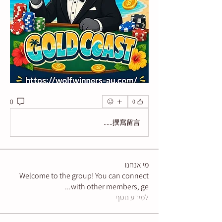
0
0
撰寫留言......
מי אנחנו
Welcome to the group! You can connect
...
with other members, ge
למידע נוסף