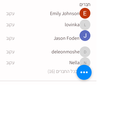
חברים
Emily Johnson
עקוב
lovinka
עקוב
lovinka
Jason Foden
עקוב
deleonmoshe
עקוב
deleonmoshe
Nella
עקוב
Nella
לצפייה בכל החברים (16)
הצטרפו לקבלת עדכונים מהיקב: