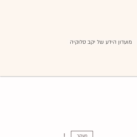
מועדון הידע של יקב סלוקיה
More actions
מעקב