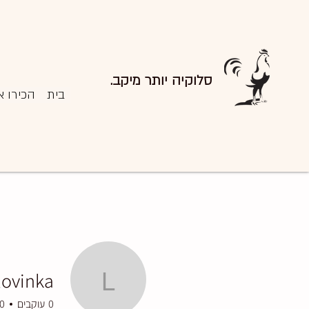
סלוקיה יותר מיקב.
בית
הכירו א
lovinka
lovinka
0
עוקבים
0