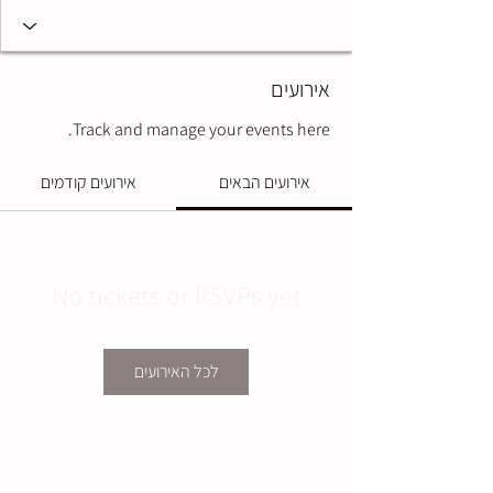
אירועים
Track and manage your events here.
אירועים הבאים
אירועים קודמים
No tickets or RSVPs yet
לכל האירועים