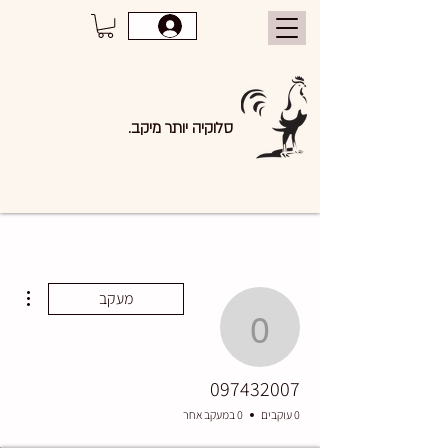
סלוקיה יותר מיקב.
ions
מעקב
097432007
097432007
0 עוקבים
0 במעקב אחר