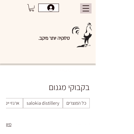
סלוקיה יותר מיקב.
ראשי
בקבוקי מגנום
בקבוקי מגנום
כל המוצרים
salokia distillery
ארגזי יינות
מוצר אחד
מיון