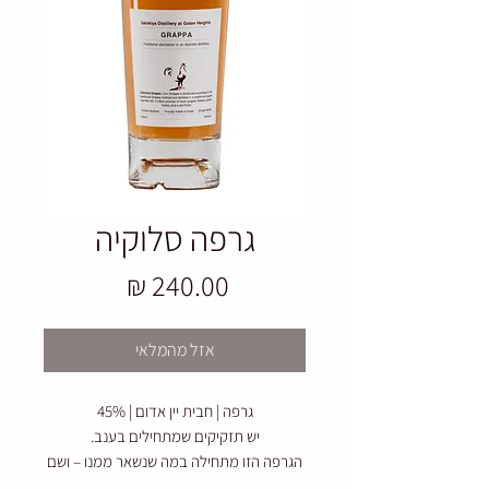
גרפה סלוקיה
מחיר
אזל מהמלאי
גרפה | חבית יין אדום | 45%
יש תזקיקים שמתחילים בענב.
הגרפה הזו מתחילה במה שנשאר ממנו – ושם
בדיוק נמצא האופי.